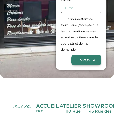
En soumettant ce
formulaire, j'accepte que
les informations saisies
soient exploitées dans le
cadre strict de ma
demande *
ENVOYER
ACCUEIL
ATELIER
SHOWROO
NOS
110 Rue
43 Rue des