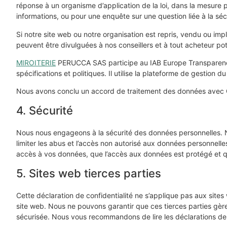
réponse à un organisme d’application de la loi, dans la mesure pe
informations, ou pour une enquête sur une question liée à la séc
Si notre site web ou notre organisation est repris, vendu ou im
peuvent être divulguées à nos conseillers et à tout acheteur po
MIROITERIE
PERUCCA SAS participe au IAB Europe Transparenc
spécifications et politiques. Il utilise la plateforme de gestion
Nous avons conclu un accord de traitement des données avec 
4. Sécurité
Nous nous engageons à la sécurité des données personnelles. 
limiter les abus et l’accès non autorisé aux données personnelle
accès à vos données, que l’accès aux données est protégé et q
5. Sites web tierces parties
Cette déclaration de confidentialité ne s’applique pas aux sites
site web. Nous ne pouvons garantir que ces tierces parties gèr
sécurisée. Nous vous recommandons de lire les déclarations de co