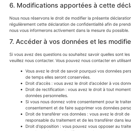
6. Modifications apportées à cette décla
Nous nous réservons le droit de modifier la présente déclaratio
régulièrement cette déclaration de confidentialité afin de pren
nous vous informerons activement dans la mesure du possible.
7. Accéder à vos données et les modifie
Si vous avez des questions ou souhaitez savoir quelles sont le
veuillez nous contacter. Vous pouvez nous contacter en utilisant
Vous avez le droit de savoir pourquoi vos données perso
de temps elles seront conservées.
Droit d’accès : vous avez le droit d’accéder à vos don
Droit de rectification : vous avez le droit à tout momen
données personnelles.
Si vous nous donnez votre consentement pour le traite
consentement et de faire supprimer vos données perso
Droit de transférer vos données : vous avez le droit 
responsable du traitement et de les transférer dans leur
Droit d’opposition : vous pouvez vous opposer au tra