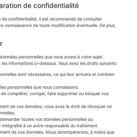
ration de confidentialité
n de confidentialité. Il est recommandé de consulter
dre connaissance de toute modification éventuelle. De plus,
r
s données personnelles que nous avons à votre sujet,
 les informations ci-dessous. Vous avez les droits suivants:
nnelles sont nécessaires, ce qui leur arrivera et combien
nées personnelles que nous connaissons.
t de compléter, corriger, faire supprimer ou bloquer vos
ment de vos données, vous avez le droit de révoquer ce
nnelles.
de demander toutes vos données personnelles au
 intégralité à un autre responsable du traitement.
itement de vos données. Nous obtempérerons, à moins que