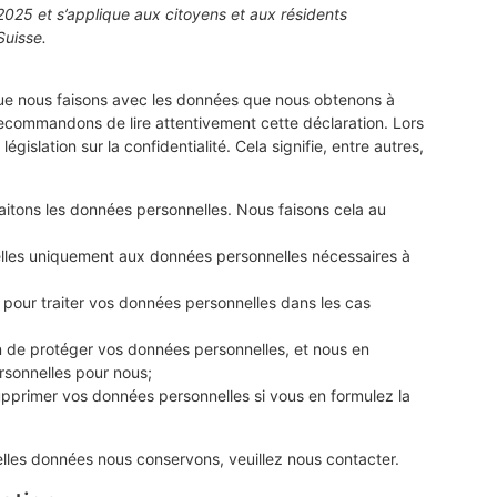
 2025 et s’applique aux citoyens et aux résidents
Suisse.
 que nous faisons avec les données que nous obtenons à
ecommandons de lire attentivement cette déclaration. Lors
islation sur la confidentialité. Cela signifie, entre autres,
raitons les données personnelles. Nous faisons cela au
nelles uniquement aux données personnelles nécessaires à
pour traiter vos données personnelles dans les cas
 de protéger vos données personnelles, et nous en
rsonnelles pour nous;
supprimer vos données personnelles si vous en formulez la
lles données nous conservons, veuillez nous contacter.