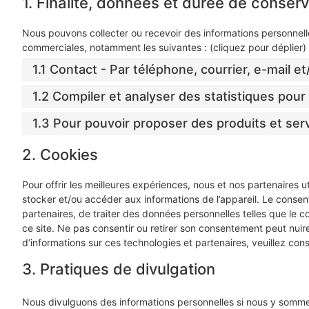
1. Finalité, données et durée de conserv
Nous pouvons collecter ou recevoir des informations personnelle
commerciales, notamment les suivantes : (cliquez pour déplier)
1.1 Contact - Par téléphone, courrier, e-mail e
1.2 Compiler et analyser des statistiques pour 
1.3 Pour pouvoir proposer des produits et ser
2. Cookies
Pour offrir les meilleures expériences, nous et nos partenaires u
stocker et/ou accéder aux informations de l’appareil. Le conse
partenaires, de traiter des données personnelles telles que le 
ce site. Ne pas consentir ou retirer son consentement peut nuire
d’informations sur ces technologies et partenaires, veuillez con
3. Pratiques de divulgation
Nous divulguons des informations personnelles si nous y sommes