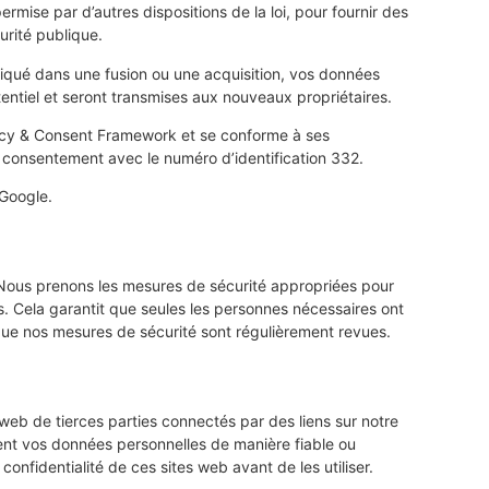
rmise par d’autres dispositions de la loi, pour fournir des
urité publique.
pliqué dans une fusion ou une acquisition, vos données
tentiel et seront transmises aux nouveaux propriétaires.
y & Consent Framework et se conforme à ses
 du consentement avec le numéro d’identification 332.
Google.
Nous prenons les mesures de sécurité appropriées pour
s. Cela garantit que seules les personnes nécessaires ont
ue nos mesures de sécurité sont régulièrement revues.
 web de tierces parties connectés par des liens sur notre
ent vos données personnelles de manière fiable ou
nfidentialité de ces sites web avant de les utiliser.