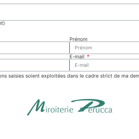
t)
Prénom
E-mail
ons saisies soient exploitées dans le cadre strict de ma d