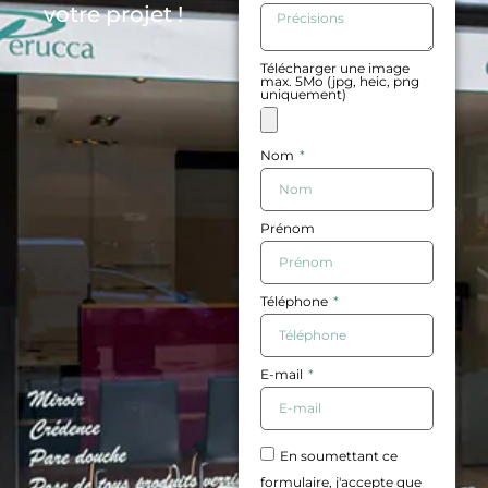
votre projet !
Télécharger une image
max. 5Mo (jpg, heic, png
uniquement)
Nom
Prénom
Téléphone
E-mail
En soumettant ce
formulaire, j'accepte que