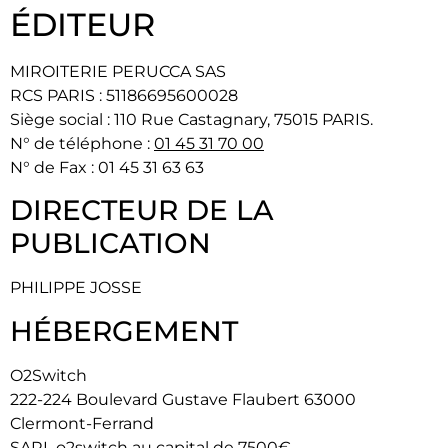
ÉDITEUR
MIROITERIE PERUCCA SAS
RCS PARIS : 51186695600028
Siège social : 110 Rue Castagnary, 75015 PARIS.
N° de téléphone :
01 45 31 70 00
N° de Fax : 01 45 31 63 63
DIRECTEUR DE LA
PUBLICATION
PHILIPPE JOSSE
HÉBERGEMENT
O2Switch
222-224 Boulevard Gustave Flaubert 63000
Clermont-Ferrand
SARL o2switch au capital de 7500€