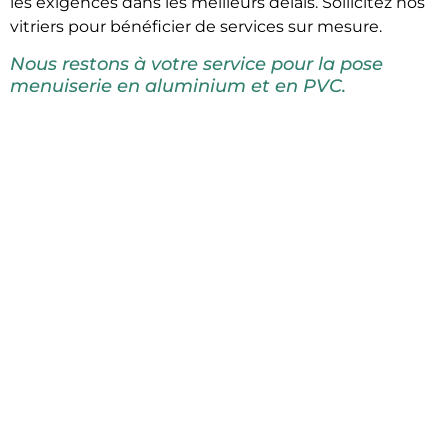
les exigences dans les meilleurs délais. Sollicitez nos
vitriers pour bénéficier de services sur mesure.
Nous restons à votre service pour la pose
menuiserie en aluminium et en PVC.