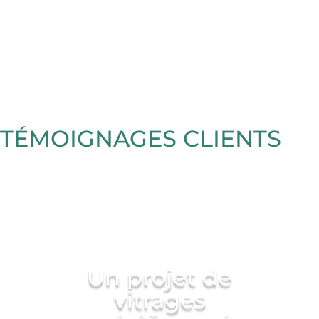
TÉMOIGNAGES CLIENTS
Un projet de
vitrages