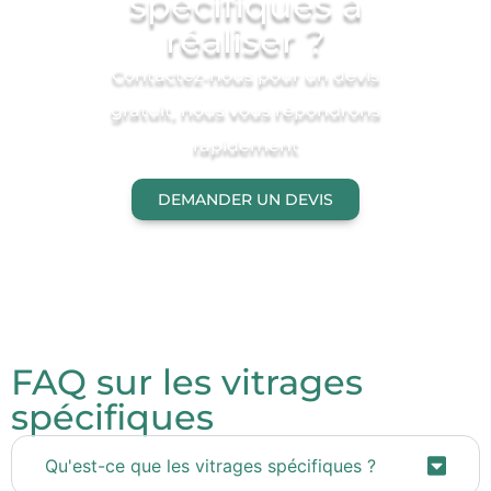
spécifiques à
réaliser ?
Contactez-nous pour un devis
gratuit, nous vous répondrons
rapidement
DEMANDER UN DEVIS
FAQ sur les vitrages
spécifiques
Qu'est-ce que les vitrages spécifiques ?