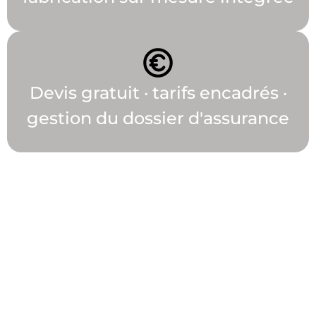
Devis gratuit · tarifs encadrés ·
gestion du dossier d'assurance