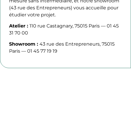
mesure sans intermédiaire, et notre showroom
(43 rue des Entrepreneurs) vous accueille pour
étudier votre projet.
Atelier :
110 rue Castagnary, 75015 Paris — 01 45
31 70 00
Showroom :
43 rue des Entrepreneurs, 75015
Paris — 01 45 77 19 19