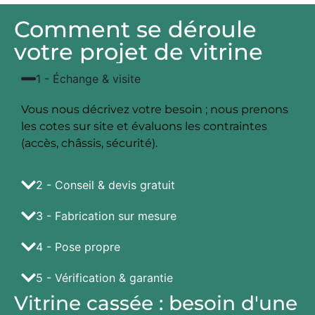
Comment se déroule
votre projet de vitrine
1 - Échange & visite
Vous nous décrivez votre besoin ; nous prenons
les cotes sur site et évaluons les contraintes
(accès, châssis, sécurité).
2 - Conseil & devis gratuit
3 - Fabrication sur mesure
4 - Pose propre
5 - Vérification & garantie
Vitrine cassée : besoin d'une