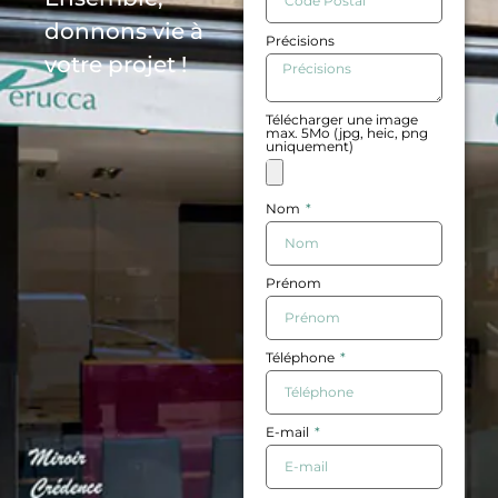
donnons vie à
Précisions
votre projet !
Télécharger une image
max. 5Mo (jpg, heic, png
uniquement)
Nom
Prénom
Téléphone
E-mail