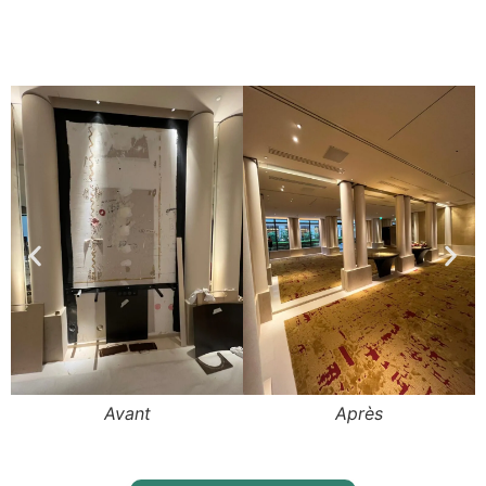
Après
Avant