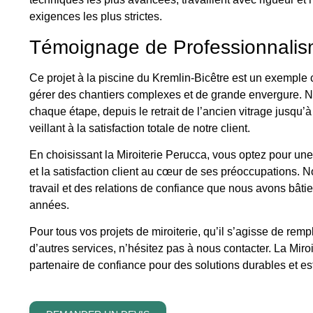
exigences les plus strictes.
Témoignage de Professionnali
Ce projet à la piscine du Kremlin-Bicêtre est un exemple 
gérer des chantiers complexes et de grande envergure. N
chaque étape, depuis le retrait de l’ancien vitrage jusqu’à
veillant à la satisfaction totale de notre client.
En choisissant la Miroiterie Perucca, vous optez pour une 
et la satisfaction client au cœur de ses préoccupations. 
travail et des relations de confiance que nous avons bâtie
années.
Pour tous vos projets de miroiterie, qu’il s’agisse de rem
d’autres services, n’hésitez pas à nous contacter. La Miro
partenaire de confiance pour des solutions durables et es