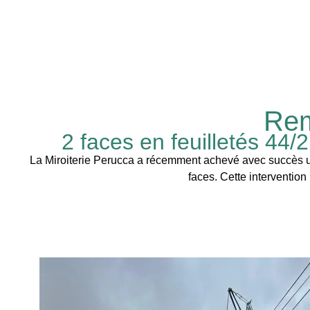
Rem
2 faces en feuilletés 44/
La Miroiterie Perucca a récemment achevé avec succès un p
faces. Cette intervention