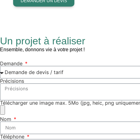
DEMANDER UN DEVIS
Un projet à réaliser
Ensemble, donnons vie à votre projet !
Demande
Précisions
Télécharger une image max. 5Mo (jpg, heic, png uniquemen
Nom
Téléphone