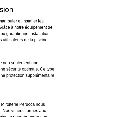
sion
nipuler et installer les
 Grâce à notre équipement de
u garantir une installation
 utilisateurs de la piscine.
ure non seulement une
une sécurité optimale. Ce type
 une protection supplémentaire
 Miroiterie Perucca nous
. Nos vitriers, formés aux
 minutie pour répondre aux