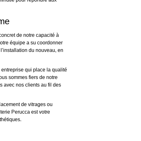
sme
concret de notre capacité à
otre équipe a su coordonner
 l’installation du nouveau, en
entreprise qui place la qualité
Nous sommes fiers de notre
s avec nos clients au fil des
placement de vitrages ou
iterie Perucca est votre
thétiques.