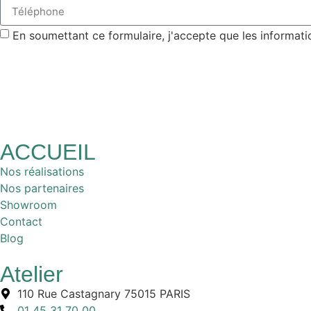
En soumettant ce formulaire, j'accepte que les informati
ACCUEIL
Nos réalisations
Nos partenaires
Showroom
Contact
Blog
Atelier
110 Rue Castagnary 75015 PARIS
01 45 31 70 00