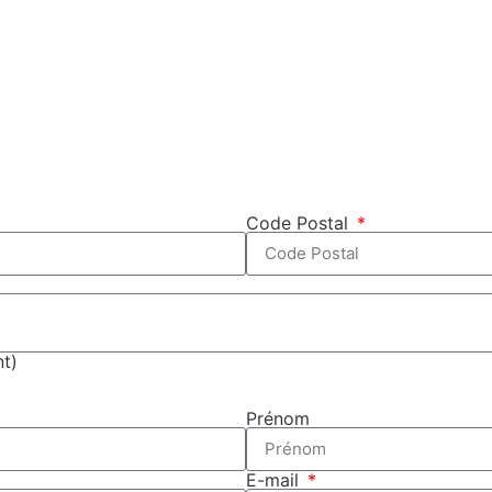
Code Postal
t)
Prénom
E-mail