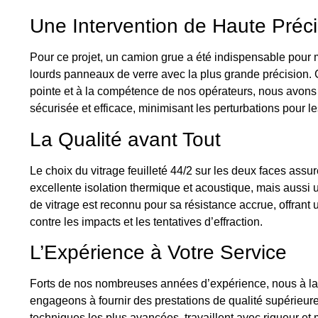
Une Intervention de Haute Préci
Pour ce projet, un camion grue a été indispensable pour ma
lourds panneaux de verre avec la plus grande précision.
pointe et à la compétence de nos opérateurs, nous avons p
sécurisée et efficace, minimisant les perturbations pour les
La Qualité avant Tout
Le choix du vitrage feuilleté 44/2 sur les deux faces ass
excellente isolation thermique et acoustique, mais aussi 
de vitrage est reconnu pour sa résistance accrue, offrant
contre les impacts et les tentatives d’effraction.
L’Expérience à Votre Service
Forts de nos nombreuses années d’expérience, nous à la
engageons à fournir des prestations de qualité supérieure
techniques les plus avancées, travaillent avec rigueur et