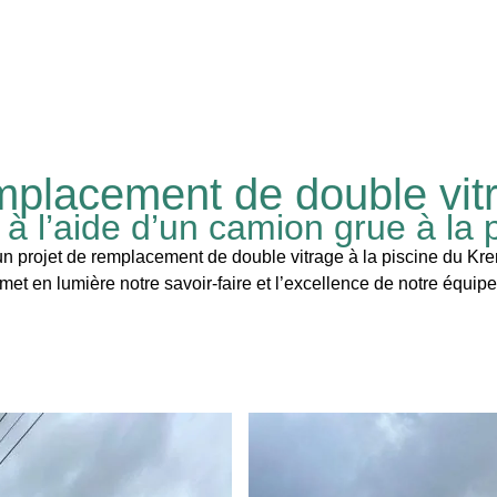
placement de double vit
2 à l’aide d’un camion grue à la 
rojet de remplacement de double vitrage à la piscine du Kremlin
 met en lumière notre savoir-faire et l’excellence de notre équipe