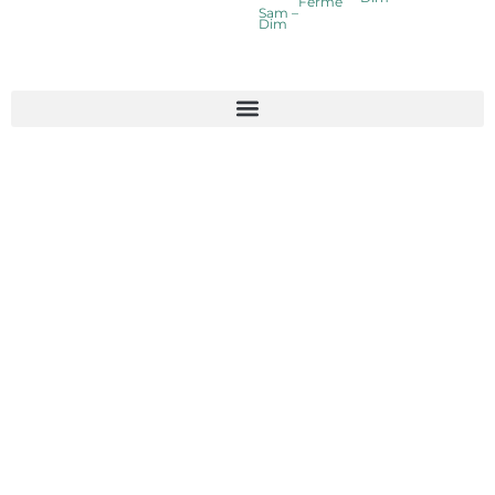
Fermé
Sam –
Dim