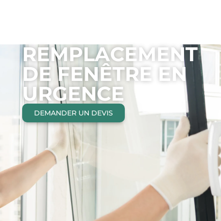
REMPLACEMENT
DE FENÊTRE EN
URGENCE
DEMANDER UN DEVIS